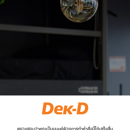
ตรวจสอบว่าคุณเป็นมนุษย์ด้วยการทำคำสั่งนี้ให้เสร็จสิ้น