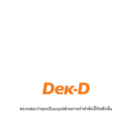
ตรวจสอบว่าคุณเป็นมนุษย์ด้วยการทำคำสั่งนี้ให้เสร็จสิ้น