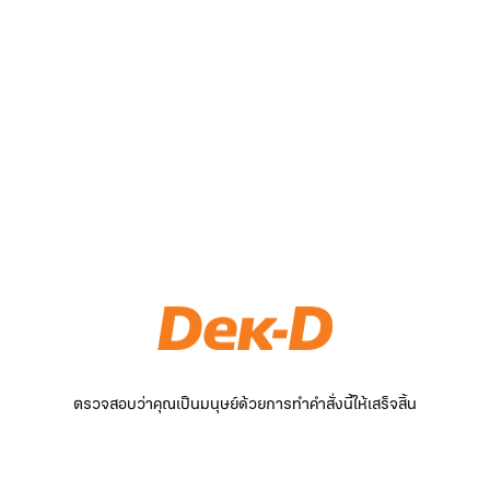
ตรวจสอบว่าคุณเป็นมนุษย์ด้วยการทำคำสั่งนี้ให้เสร็จสิ้น