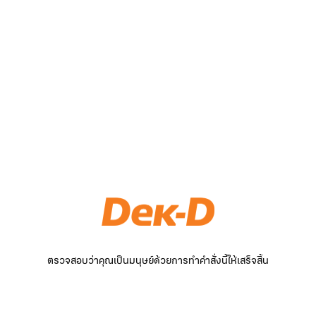
ตรวจสอบว่าคุณเป็นมนุษย์ด้วยการทำคำสั่งนี้ให้เสร็จสิ้น