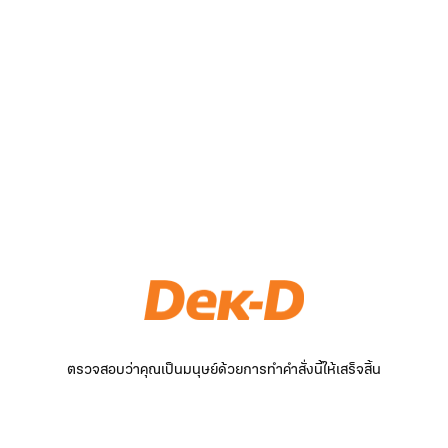
ตรวจสอบว่าคุณเป็นมนุษย์ด้วยการทำคำสั่งนี้ให้เสร็จสิ้น