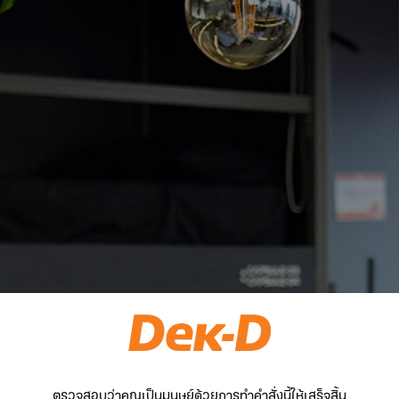
ตรวจสอบว่าคุณเป็นมนุษย์ด้วยการทำคำสั่งนี้ให้เสร็จสิ้น