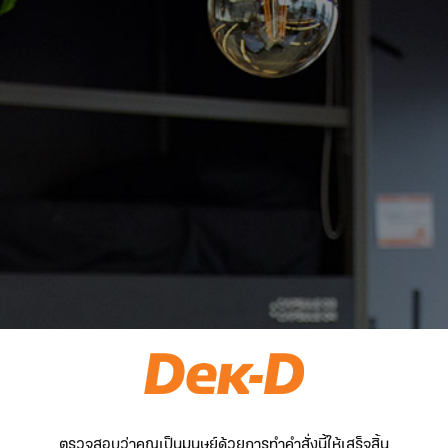
ตรวจสอบว่าคุณเป็นมนุษย์ด้วยการทำคำสั่งนี้ให้เสร็จสิ้น