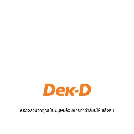
ตรวจสอบว่าคุณเป็นมนุษย์ด้วยการทำคำสั่งนี้ให้เสร็จสิ้น