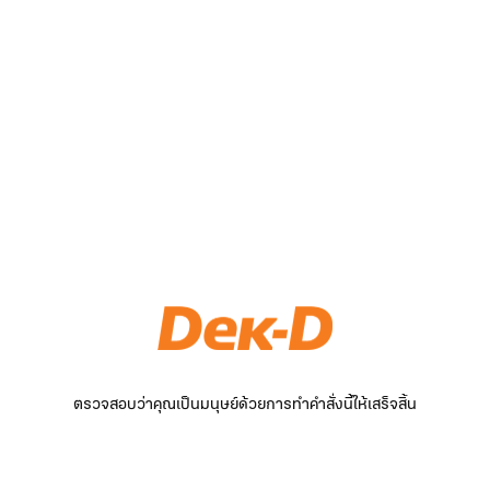
ตรวจสอบว่าคุณเป็นมนุษย์ด้วยการทำคำสั่งนี้ให้เสร็จสิ้น