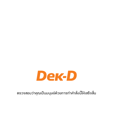
ตรวจสอบว่าคุณเป็นมนุษย์ด้วยการทำคำสั่งนี้ให้เสร็จสิ้น