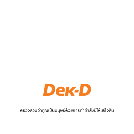
ตรวจสอบว่าคุณเป็นมนุษย์ด้วยการทำคำสั่งนี้ให้เสร็จสิ้น