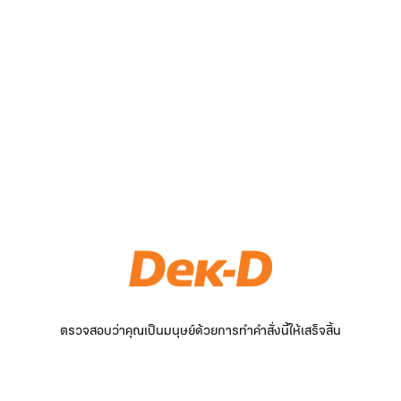
ตรวจสอบว่าคุณเป็นมนุษย์ด้วยการทำคำสั่งนี้ให้เสร็จสิ้น