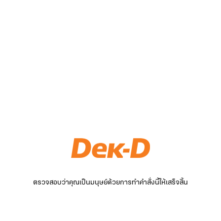
ตรวจสอบว่าคุณเป็นมนุษย์ด้วยการทำคำสั่งนี้ให้เสร็จสิ้น