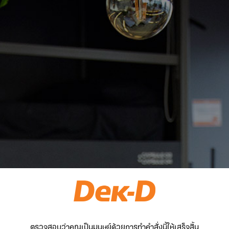
ตรวจสอบว่าคุณเป็นมนุษย์ด้วยการทำคำสั่งนี้ให้เสร็จสิ้น