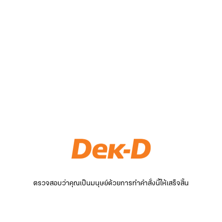
ตรวจสอบว่าคุณเป็นมนุษย์ด้วยการทำคำสั่งนี้ให้เสร็จสิ้น