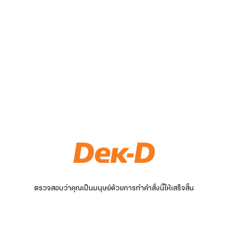
ตรวจสอบว่าคุณเป็นมนุษย์ด้วยการทำคำสั่งนี้ให้เสร็จสิ้น