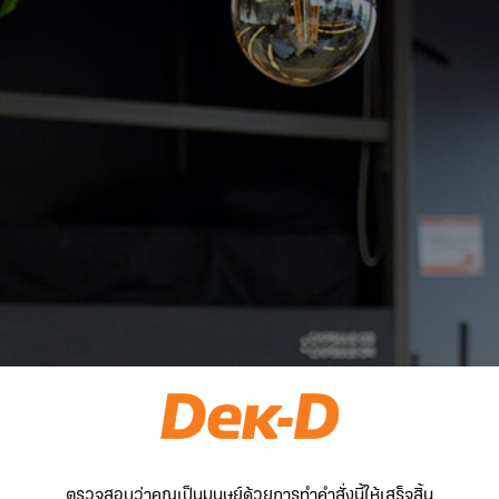
ตรวจสอบว่าคุณเป็นมนุษย์ด้วยการทำคำสั่งนี้ให้เสร็จสิ้น