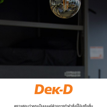
ตรวจสอบว่าคุณเป็นมนุษย์ด้วยการทำคำสั่งนี้ให้เสร็จสิ้น