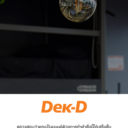
ตรวจสอบว่าคุณเป็นมนุษย์ด้วยการทำคำสั่งนี้ให้เสร็จสิ้น