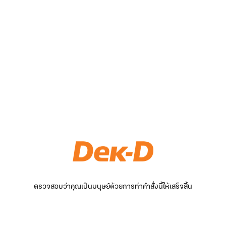
ตรวจสอบว่าคุณเป็นมนุษย์ด้วยการทำคำสั่งนี้ให้เสร็จสิ้น