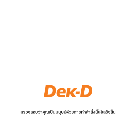
ตรวจสอบว่าคุณเป็นมนุษย์ด้วยการทำคำสั่งนี้ให้เสร็จสิ้น