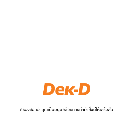
ตรวจสอบว่าคุณเป็นมนุษย์ด้วยการทำคำสั่งนี้ให้เสร็จสิ้น