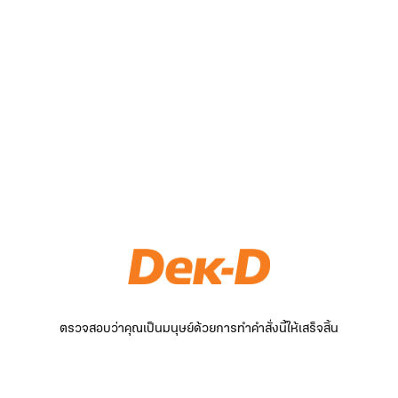
ตรวจสอบว่าคุณเป็นมนุษย์ด้วยการทำคำสั่งนี้ให้เสร็จสิ้น