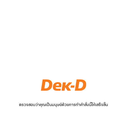
ตรวจสอบว่าคุณเป็นมนุษย์ด้วยการทำคำสั่งนี้ให้เสร็จสิ้น