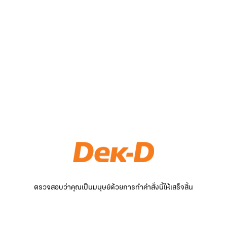
ตรวจสอบว่าคุณเป็นมนุษย์ด้วยการทำคำสั่งนี้ให้เสร็จสิ้น