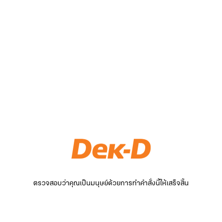
ตรวจสอบว่าคุณเป็นมนุษย์ด้วยการทำคำสั่งนี้ให้เสร็จสิ้น