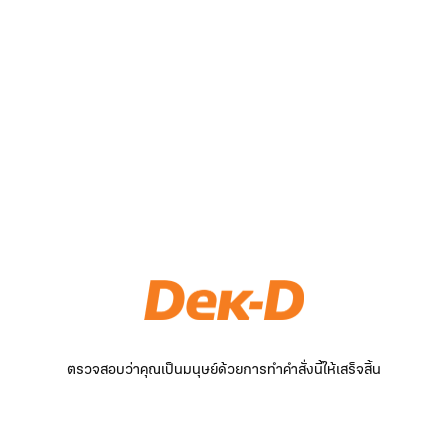
ตรวจสอบว่าคุณเป็นมนุษย์ด้วยการทำคำสั่งนี้ให้เสร็จสิ้น