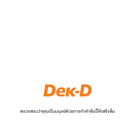
ตรวจสอบว่าคุณเป็นมนุษย์ด้วยการทำคำสั่งนี้ให้เสร็จสิ้น