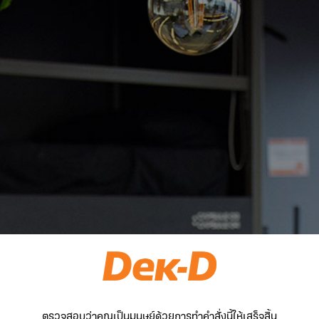
ตรวจสอบว่าคุณเป็นมนุษย์ด้วยการทำคำสั่งนี้ให้เสร็จสิ้น