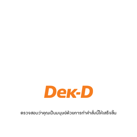
ตรวจสอบว่าคุณเป็นมนุษย์ด้วยการทำคำสั่งนี้ให้เสร็จสิ้น