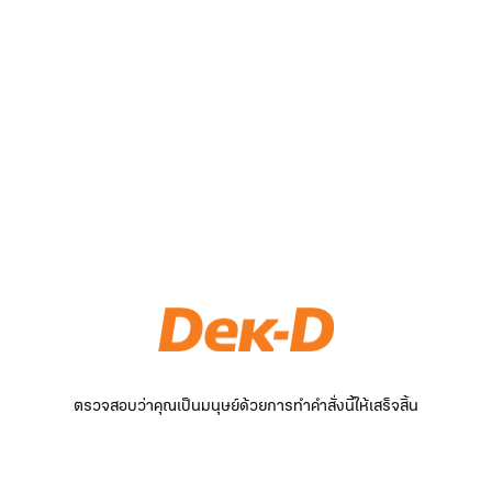
ตรวจสอบว่าคุณเป็นมนุษย์ด้วยการทำคำสั่งนี้ให้เสร็จสิ้น