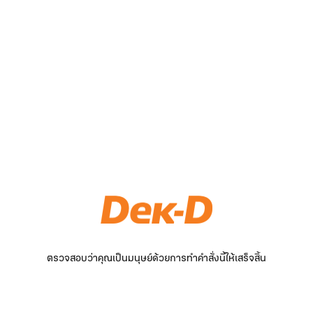
ตรวจสอบว่าคุณเป็นมนุษย์ด้วยการทำคำสั่งนี้ให้เสร็จสิ้น