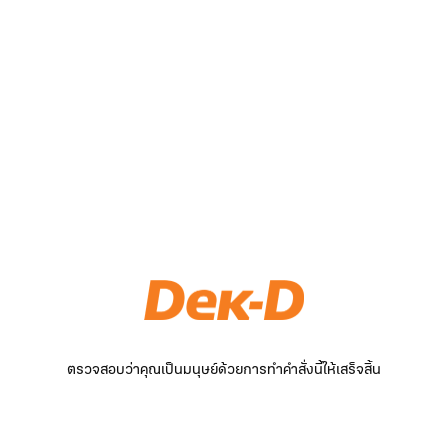
ตรวจสอบว่าคุณเป็นมนุษย์ด้วยการทำคำสั่งนี้ให้เสร็จสิ้น