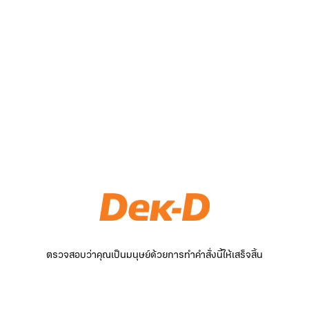
ตรวจสอบว่าคุณเป็นมนุษย์ด้วยการทำคำสั่งนี้ให้เสร็จสิ้น