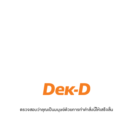
ตรวจสอบว่าคุณเป็นมนุษย์ด้วยการทำคำสั่งนี้ให้เสร็จสิ้น