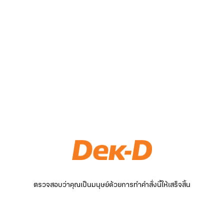
ตรวจสอบว่าคุณเป็นมนุษย์ด้วยการทำคำสั่งนี้ให้เสร็จสิ้น