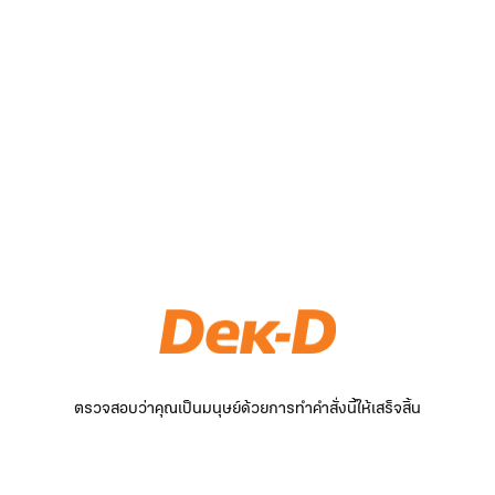
ตรวจสอบว่าคุณเป็นมนุษย์ด้วยการทำคำสั่งนี้ให้เสร็จสิ้น