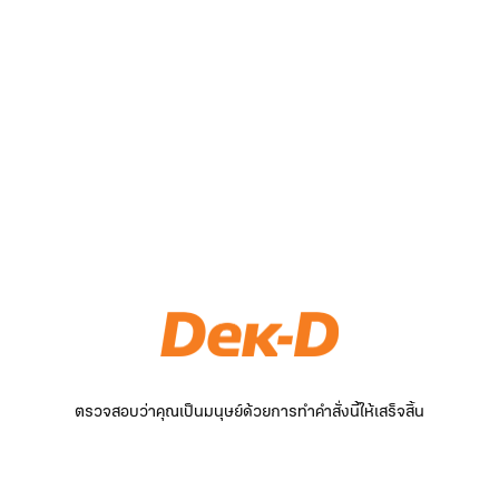
ตรวจสอบว่าคุณเป็นมนุษย์ด้วยการทำคำสั่งนี้ให้เสร็จสิ้น