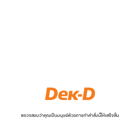
ตรวจสอบว่าคุณเป็นมนุษย์ด้วยการทำคำสั่งนี้ให้เสร็จสิ้น