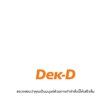
ตรวจสอบว่าคุณเป็นมนุษย์ด้วยการทำคำสั่งนี้ให้เสร็จสิ้น