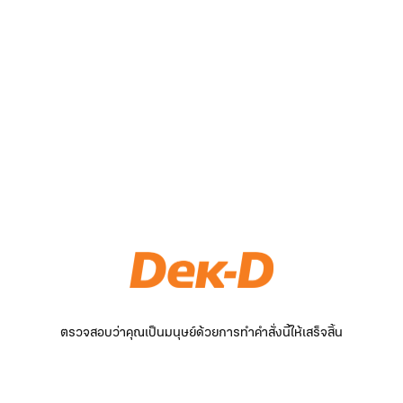
ตรวจสอบว่าคุณเป็นมนุษย์ด้วยการทำคำสั่งนี้ให้เสร็จสิ้น