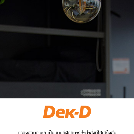
ตรวจสอบว่าคุณเป็นมนุษย์ด้วยการทำคำสั่งนี้ให้เสร็จสิ้น