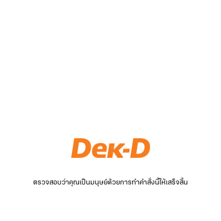
ตรวจสอบว่าคุณเป็นมนุษย์ด้วยการทำคำสั่งนี้ให้เสร็จสิ้น