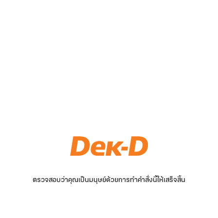
ตรวจสอบว่าคุณเป็นมนุษย์ด้วยการทำคำสั่งนี้ให้เสร็จสิ้น