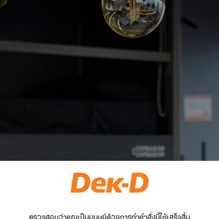
ตรวจสอบว่าคุณเป็นมนุษย์ด้วยการทำคำสั่งนี้ให้เสร็จสิ้น