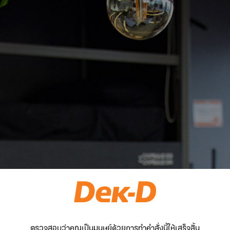
ตรวจสอบว่าคุณเป็นมนุษย์ด้วยการทำคำสั่งนี้ให้เสร็จสิ้น