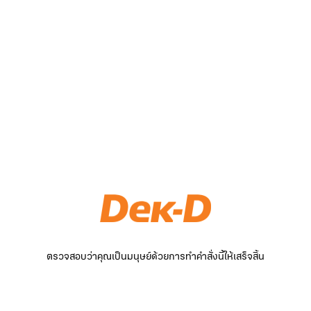
ตรวจสอบว่าคุณเป็นมนุษย์ด้วยการทำคำสั่งนี้ให้เสร็จสิ้น