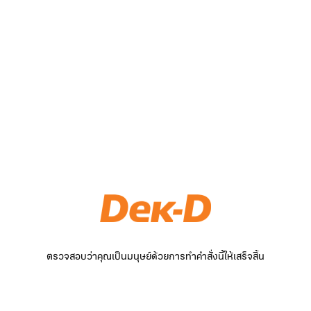
ตรวจสอบว่าคุณเป็นมนุษย์ด้วยการทำคำสั่งนี้ให้เสร็จสิ้น