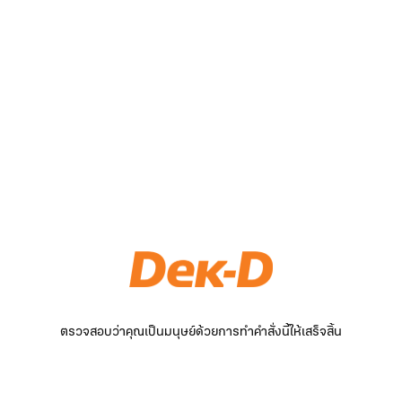
ตรวจสอบว่าคุณเป็นมนุษย์ด้วยการทำคำสั่งนี้ให้เสร็จสิ้น