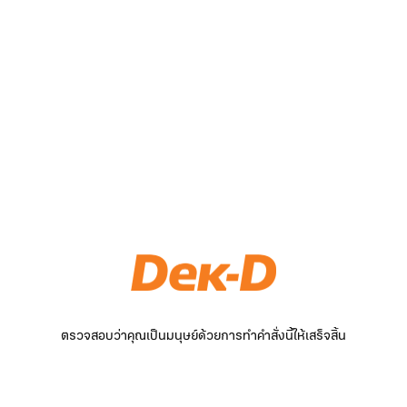
ตรวจสอบว่าคุณเป็นมนุษย์ด้วยการทำคำสั่งนี้ให้เสร็จสิ้น